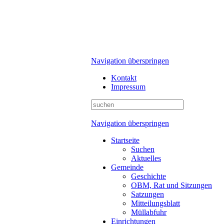
Navigation überspringen
Kontakt
Impressum
Navigation überspringen
Startseite
Suchen
Aktuelles
Gemeinde
Geschichte
OBM, Rat und Sitzungen
Satzungen
Mitteilungsblatt
Müllabfuhr
Einrichtungen