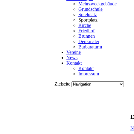
Mehrzweckgebäude
Grundschule
Spielplatz
Sportplatz
Kirche
Friedhof
Brunnen
Denkmäler
Barbaraturm
Vereine
News
Kontakt
Kontakt
Impressum
Zielseite
E
N