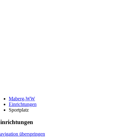
Maberg-WW
Einrichtungen
Sportplatz
inrichtungen
avigation überspringen